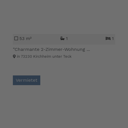
53 m²
1
1
"Charmante 2-Zimmer-Wohnung ...
in 73230 Kirchheim unter Teck
Vermietet