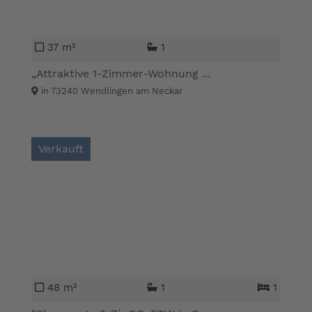
37 m²
1
„Attraktive 1-Zimmer-Wohnung ...
in 73240 Wendlingen am Neckar
Verkauft
48 m²
1
1