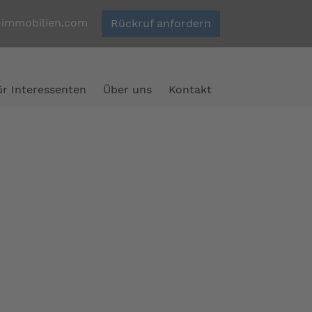
-immobilien.com
Rückruf anfordern
ür Interessenten
Über uns
Kontakt