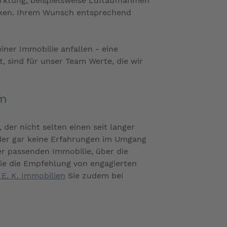
arktung, beispielsweise Luftaufnahmen
erken. Ihrem Wunsch entsprechend
iner Immobilie anfallen - eine
, sind für unser Team Werte, die wir
um
, der nicht selten einen seit langer
oder gar keine Erfahrungen im Umgang
r passenden Immobilie, über die
ie die Empfehlung von engagierten
 E. K. Immobilien
Sie zudem bei