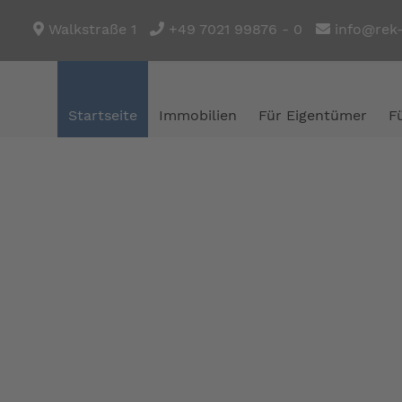
Walkstraße 1
+49 7021 99876 - 0
info@rek
Startseite
Immobilien
Für Eigentümer
F