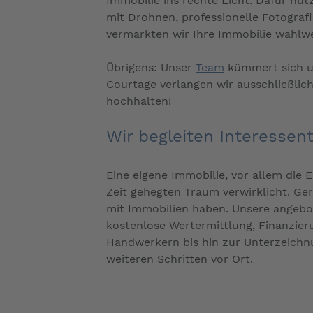
Immobilie ins rechte Licht. Dafür nut
mit Drohnen, professionelle Fotograf
vermarkten wir Ihre Immobilie wahlwei
Übrigens: Unser
Team
kümmert sich um
Courtage verlangen wir ausschließlich
hochhalten!
Wir begleiten Interesse
Eine eigene Immobilie, vor allem die E
Zeit gehegten Traum verwirklicht. Ge
mit Immobilien haben. Unsere angebo
kostenlose Wertermittlung, Finanzie
Handwerkern bis hin zur Unterzeichnu
weiteren Schritten vor Ort.