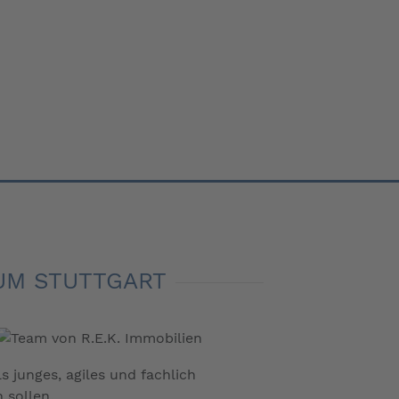
UM STUTTGART
 junges, agiles und fachlich
 sollen.