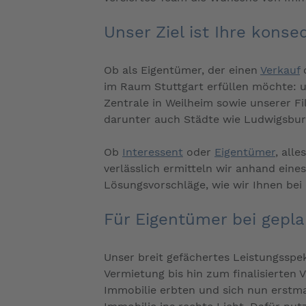
Unser Ziel ist Ihre kons
Ob als Eigentümer, der einen
Verkauf
im Raum Stuttgart erfüllen möchte: un
Zentrale in Weilheim sowie unserer Fi
darunter auch Städte wie Ludwigsbur
Ob
Interessent
oder
Eigentümer
, all
verlässlich ermitteln wir anhand ein
Lösungsvorschläge, wie wir Ihnen bei
Für Eigentümer bei gepl
Unser breit gefächertes Leistungsspe
Vermietung bis hin zum finalisierten 
Immobilie erbten und sich nun erstma