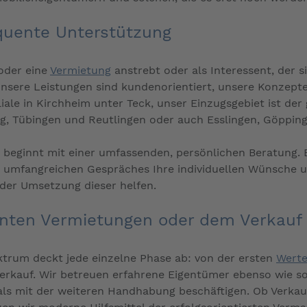
equente Unterstützung
oder eine
Vermietung
anstrebt oder als Interessent, der 
sere Leistungen sind kundenorientiert, unsere Konzepte i
liale in Kirchheim unter Teck, unser Einzugsgebiet ist d
g, Tübingen und Reutlingen oder auch Esslingen, Göppin
es beginnt mit einer umfassenden, persönlichen Beratung. 
es umfangreichen Gespräches Ihre individuellen Wünsche 
 der Umsetzung dieser helfen.
anten Vermietungen oder dem Verkauf e
ktrum deckt jede einzelne Phase ab: von der ersten
Werte
Verkauf. Wir betreuen erfahrene Eigentümer ebenso wie sol
ls mit der weiteren Handhabung beschäftigen. Ob Verkauf