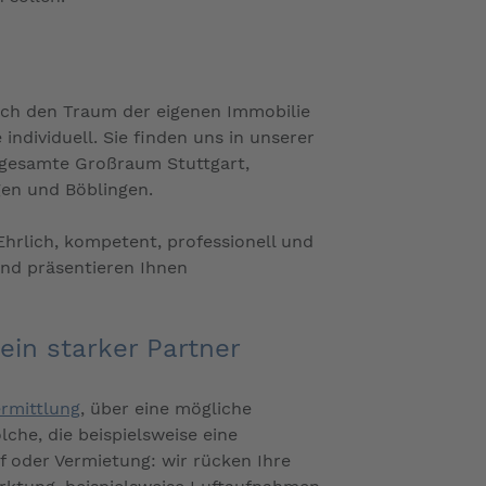
sich den Traum der eigenen Immobilie
ndividuell. Sie finden uns in unserer
er gesamte Großraum Stuttgart,
gen und Böblingen.
Ehrlich, kompetent, professionell und
und präsentieren Ihnen
in starker Partner
rmittlung
, über eine mögliche
che, die beispielsweise eine
 oder Vermietung: wir rücken Ihre