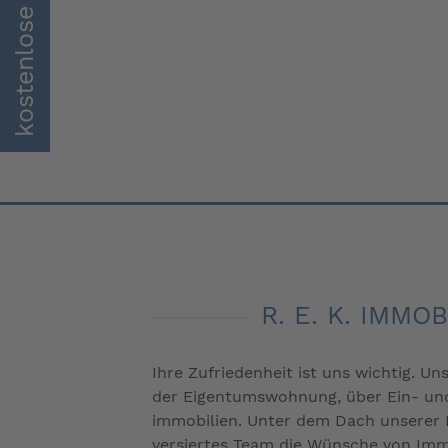
R. E. K. IMM
Ihre Zufriedenheit ist uns wichtig. Un
der Eigentumswohnung, über Ein- und
immobilien. Unter dem Dach unserer Im
versiertes Team die Wünsche von Immo