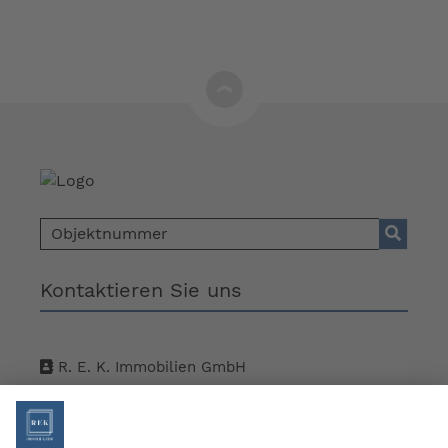
Kontaktieren Sie uns
R. E. K. Immobilien GmbH
Walkstraße 1, 73230 Kirchheim unter Teck
+49 7021 99876 - 0