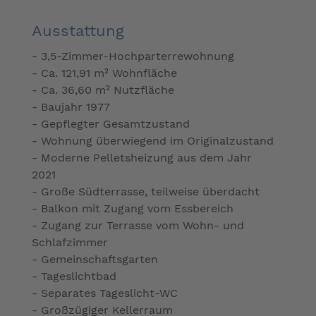
Ausstattung
- 3,5-Zimmer-Hochparterrewohnung
- Ca. 121,91 m² Wohnfläche
- Ca. 36,60 m² Nutzfläche
- Baujahr 1977
- Gepflegter Gesamtzustand
- Wohnung überwiegend im Originalzustand
- Moderne Pelletsheizung aus dem Jahr
2021
- Große Südterrasse, teilweise überdacht
- Balkon mit Zugang vom Essbereich
- Zugang zur Terrasse vom Wohn- und
Schlafzimmer
- Gemeinschaftsgarten
- Tageslichtbad
- Separates Tageslicht-WC
- Großzügiger Kellerraum