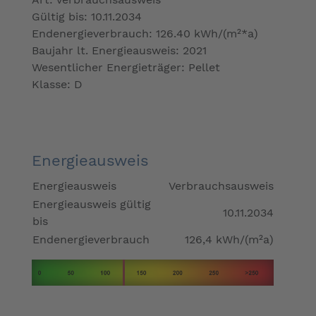
Gültig bis: 10.11.2034
Endenergieverbrauch: 126.40 kWh/(m²*a)
Baujahr lt. Energieausweis: 2021
Wesentlicher Energieträger: Pellet
Klasse: D
Energieausweis
Energieausweis
Verbrauchsausweis
Energieausweis gültig
10.11.2034
bis
Endenergieverbrauch
126,4 kWh/(m²a)