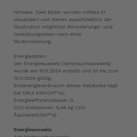
Hinweis: Zwei Bilder wurden mittels KI
visualisiert und dienen ausschließlich der
Illustration möglicher Renovierungs- und
Gestaltungsideen nach einer
Modernisierung.
Energiedaten:
Der Energieausweis (Verbrauchsausweis)
wurde am 10.11.2024 erstellt und ist bis zum
10.11.2034 gültig.
Endenergieverbrauch dieses Gebäudes liegt
bei 126,4 kWh/(m²*a),
Energieeffizienzklasse: D.
CO2-Emissionen: 0,46 kg CO2-
Äquivalent/(m²*a)
Energieausweis
Art: Verbrauchsausweis