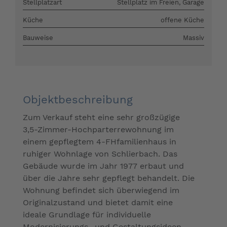
Stellplatzart
Stellplatz im Freien, Garage
Küche
offene Küche
Bauweise
Massiv
Objektbeschreibung
Zum Verkauf steht eine sehr großzügige
3,5-Zimmer-Hochparterrewohnung im
einem gepflegtem 4-FHfamilienhaus in
ruhiger Wohnlage von Schlierbach. Das
Gebäude wurde im Jahr 1977 erbaut und
über die Jahre sehr gepflegt behandelt. Die
Wohnung befindet sich überwiegend im
Originalzustand und bietet damit eine
ideale Grundlage für individuelle
Modernisierungs- und Gestaltungsideen.