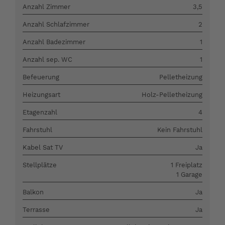
Anzahl Zimmer
3,5
Anzahl Schlafzimmer
2
Anzahl Badezimmer
1
Anzahl sep. WC
1
Befeuerung
Pelletheizung
Heizungsart
Holz-Pelletheizung
Etagenzahl
4
Fahrstuhl
Kein Fahrstuhl
Kabel Sat TV
Ja
Stellplätze
1 Freiplatz
1 Garage
Balkon
Ja
Terrasse
Ja