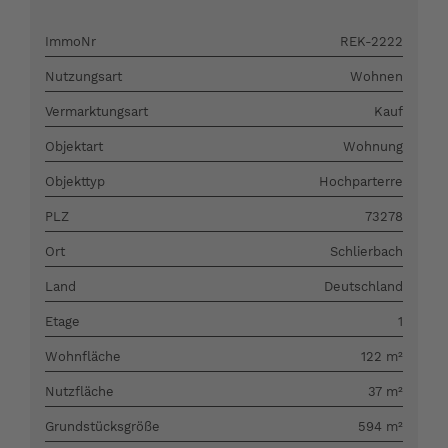
ImmoNr
REK-2222
Nutzungsart
Wohnen
Vermarktungsart
Kauf
Objektart
Wohnung
Objekttyp
Hochparterre
PLZ
73278
Ort
Schlierbach
Land
Deutschland
Etage
1
Wohnfläche
122 m²
Nutzfläche
37 m²
Grundstücksgröße
594 m²